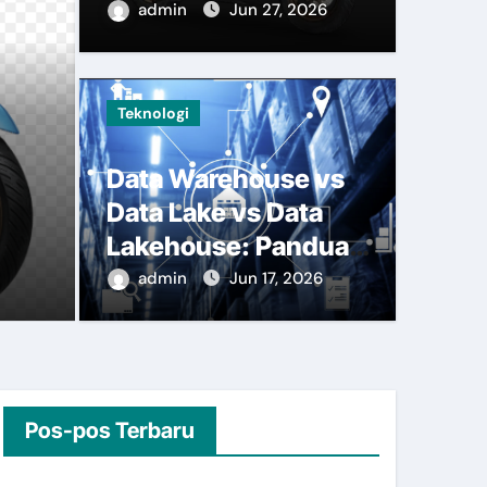
admin
Jun 27, 2026
Teknologi
Data Warehouse vs
Jilbab Pashmina Untuk Kerj
Data Lake vs Data
Ini Saran Terbaiknya!
Lakehouse: Panduan
Memilih Arsitektur
admin
admin
Mei 19, 2026
Jun 17, 2026
Data yang Tepat
Pos-pos Terbaru