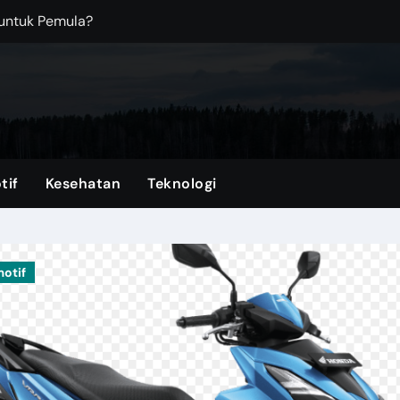
 untuk Pemula?
Kantor? Ini Saran Terbaiknya!
an Top Up ML Tercepat di VocaGame
dern dengan Fitur Praktis untuk Mobilitas Harian
ka Melawan Arah?
tif
Kesehatan
Teknologi
ngi Bangunan dari Kerusakan
: Mengapa Anda Tidak Perlu Menjadi Sempurna untuk Anak
rkena Air Banjir
otif