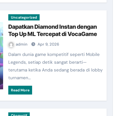
Uncategorized
Dapatkan Diamond Instan dengan
Top Up ML Tercepat di VocaGame
admin
Apr 9, 2026
Dalam dunia game kompetitif seperti Mobile
Legends, setiap detik sangat berarti—
terutama ketika Anda sedang berada di lobby
turnamen…
Read More
Otomotif