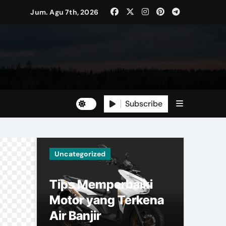
Jum. Agu 7th, 2026
Subscribe
Fashion
Uncategorized
Gaya
Tips Memperbaiki
Motor yang Terkena
Air Banjir