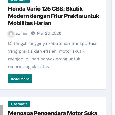
Honda Vario 125 CBS: Skutik
Modern dengan Fitur Praktis untuk
Mobilitas Harian
admin
Mar 23, 2026
Di tengah tingginya kebutuhan transportasi
yang praktis dan efisien, motor skutik
menjadi pilihan banyak orang untuk
menunjang aktivitas…
Read More
Otomotif
Mengapa Pengendara Motor Suka