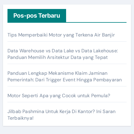
Pos-pos Terbaru
Tips Memperbaiki Motor yang Terkena Air Banjir
Data Warehouse vs Data Lake vs Data Lakehouse:
Panduan Memilih Arsitektur Data yang Tepat
Panduan Lengkap Mekanisme Klaim Jaminan
Pemerintah: Dari Trigger Event Hingga Pembayaran
Motor Seperti Apa yang Cocok untuk Pemula?
Jilbab Pashmina Untuk Kerja Di Kantor? Ini Saran
Terbaiknya!