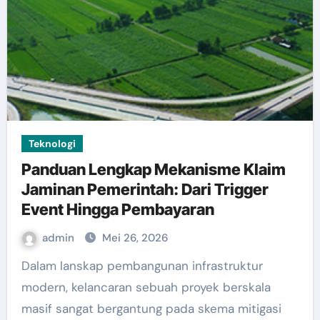
Teknologi
Panduan Lengkap Mekanisme Klaim
Jaminan Pemerintah: Dari Trigger
Event Hingga Pembayaran
admin
Mei 26, 2026
Dalam lanskap pembangunan infrastruktur
modern, kelancaran sebuah proyek berskala
masif sangat bergantung pada skema mitigasi