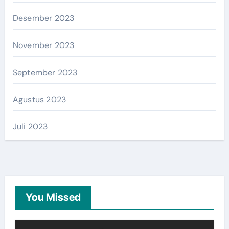
Desember 2023
November 2023
September 2023
Agustus 2023
Juli 2023
You Missed