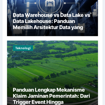
Data Warehouse vs Data Lake vs
Data Lakehouse: Panduan
Memilih Arsitektur Data yang
Tepat
Teknologi
Panduan Lengkap Mekanisme
Klaim Jaminan Pemerintah: Dari
Trigger Event Hingga