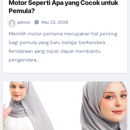
Motor Seperti Apa yang Cocok untuk
Pemula?
admin
Mei 23, 2026
Memilih motor pertama merupakan hal penting
bagi pemula yang baru belajar berkendara.
Kendaraan yang tepat dapat membantu
pengendara…