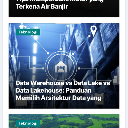
Terkena Air Banjir
Teknologi
Data Warehouse vs Data Lake vs
Data Lakehouse: Panduan
Memilih Arsitektur Data yang
Tepat
Teknologi