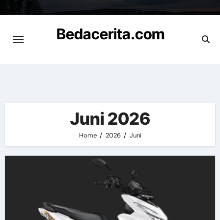
Skip
to
Bedacerita.com
content
Cerita Informasi Terbaru
Juni 2026
Home
2026
Juni