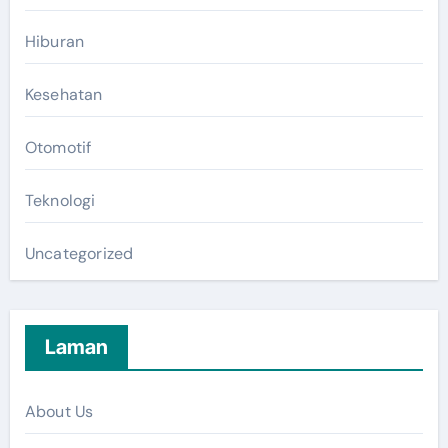
Hiburan
Kesehatan
Otomotif
Teknologi
Uncategorized
Laman
About Us