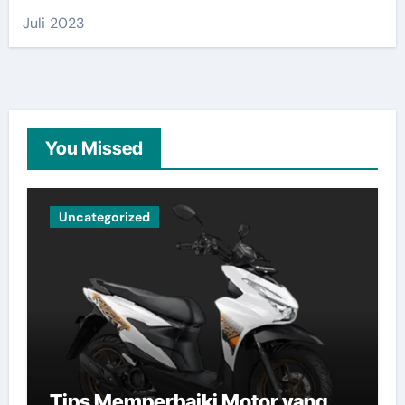
Juli 2023
You Missed
Uncategorized
Tips Memperbaiki Motor yang