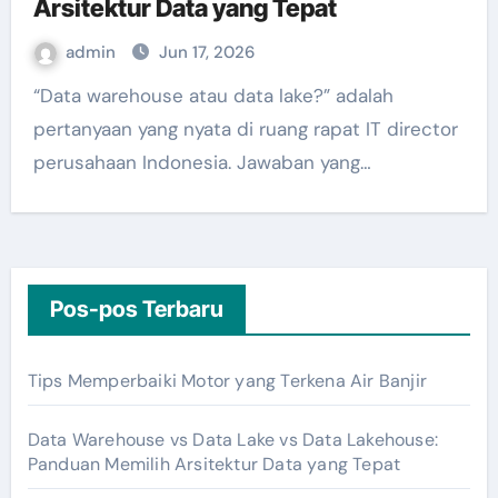
Arsitektur Data yang Tepat
admin
Jun 17, 2026
“Data warehouse atau data lake?” adalah
pertanyaan yang nyata di ruang rapat IT director
perusahaan Indonesia. Jawaban yang…
Pos-pos Terbaru
Tips Memperbaiki Motor yang Terkena Air Banjir
Data Warehouse vs Data Lake vs Data Lakehouse:
Panduan Memilih Arsitektur Data yang Tepat