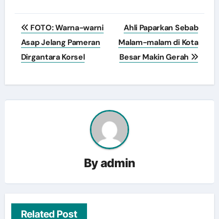
Navigasi
FOTO: Warna-warni
Ahli Paparkan Sebab
pos
Asap Jelang Pameran
Malam-malam di Kota
Dirgantara Korsel
Besar Makin Gerah
By
admin
Related Post