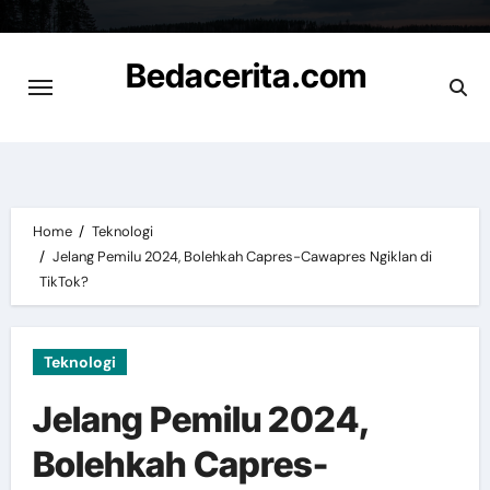
Skip
to
Bedacerita.com
content
Cerita Informasi Terbaru
Home
Teknologi
Jelang Pemilu 2024, Bolehkah Capres-Cawapres Ngiklan di
TikTok?
Teknologi
Jelang Pemilu 2024,
Bolehkah Capres-