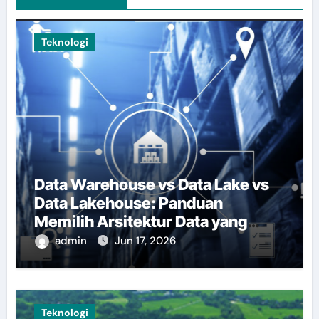
Teknologi
Data Warehouse vs Data Lake vs
Data Lakehouse: Panduan
Memilih Arsitektur Data yang
Tepat
admin
Jun 17, 2026
Teknologi