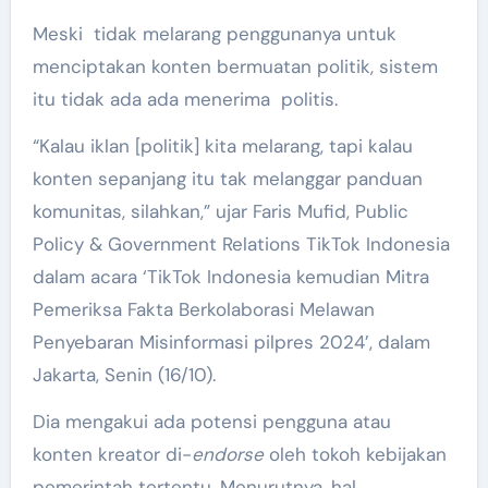
Meski
tidak melarang penggunanya untuk
menciptakan konten bermuatan politik, sistem
itu tidak ada ada menerima
politis.
“Kalau iklan [politik] kita melarang, tapi kalau
konten sepanjang itu tak melanggar panduan
komunitas, silahkan,” ujar Faris Mufid, Public
Policy & Government Relations TikTok Indonesia
dalam acara ‘TikTok Indonesia kemudian Mitra
Pemeriksa Fakta Berkolaborasi Melawan
Penyebaran Misinformasi pilpres 2024’, dalam
Jakarta, Senin (16/10).
Dia mengakui ada potensi pengguna atau
konten kreator di-
endorse
oleh tokoh kebijakan
pemerintah tertentu. Menurutnya, hal