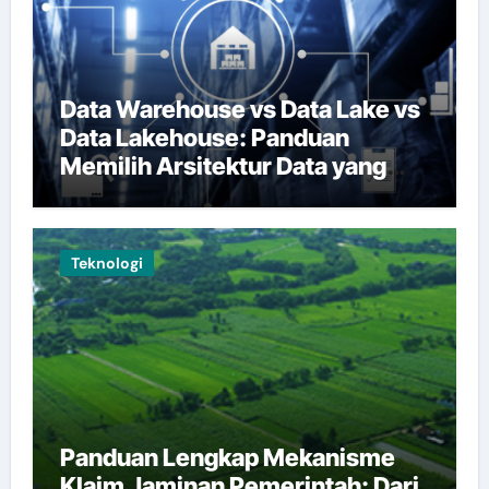
Data Warehouse vs Data Lake vs
Data Lakehouse: Panduan
Memilih Arsitektur Data yang
Tepat
Teknologi
Panduan Lengkap Mekanisme
Klaim Jaminan Pemerintah: Dari