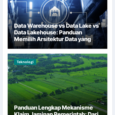
Data Warehouse vs Data Lake vs
Data Lakehouse: Panduan
Memilih Arsitektur Data yang
Tepat
Teknologi
Panduan Lengkap Mekanisme
Klaim Jaminan Pemerintah: Dari