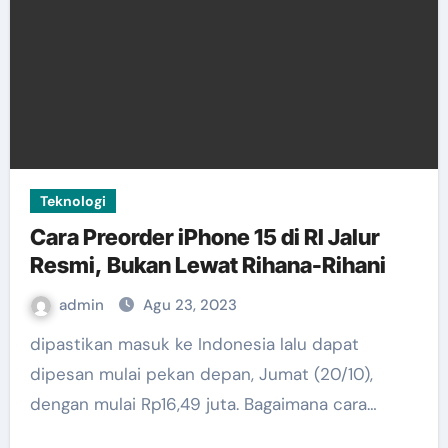
Teknologi
Cara Preorder iPhone 15 di RI Jalur
Resmi, Bukan Lewat Rihana-Rihani
admin
Agu 23, 2023
dipastikan masuk ke Indonesia lalu dapat
dipesan mulai pekan depan, Jumat (20/10),
dengan mulai Rp16,49 juta. Bagaimana cara…