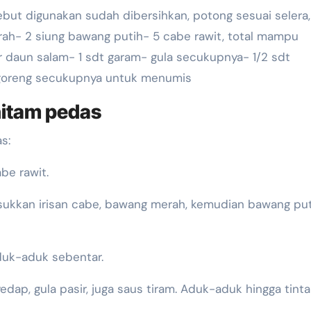
but digunakan sudah dibersihkan, potong sesuai selera,
rah- 2 siung bawang putih- 5 cabe rawit, total mampu
ar daun salam- 1 sdt garam- gula secukupnya- 1/2 sdt
 goreng secukupnya untuk menumis
hitam pedas
s:
be rawit.
sukkan irisan cabe, bawang merah, kemudian bawang put
duk-aduk sebentar.
dap, gula pasir, juga saus tiram. Aduk-aduk hingga tinta