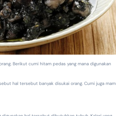
rsebut hal tersebut banyak disukai orang. Cumi juga ma
 digunakan hal tersebut dibutuhkan tubuh. Kalori yang