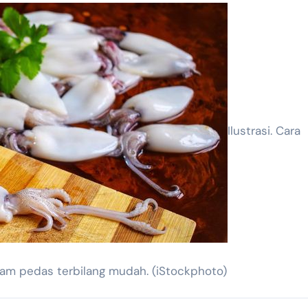
Ilustrasi. Cara
am pedas terbilang mudah. (iStockphoto)