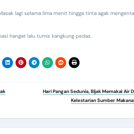
. Masak lagi selama lima menit hingga tinta agak mengenta
nasi hangat lalu tumis kangkung pedas.
nak
Hari Pangan Sedunia, Bijak Memakai Air 
Kelestarian Sumber Makan