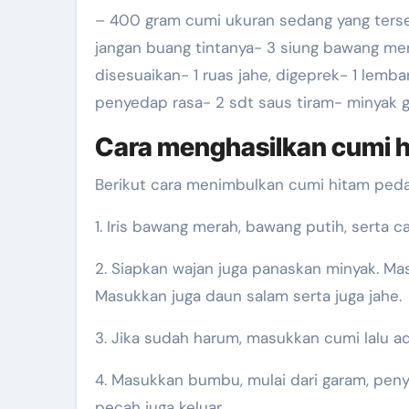
– 400 gram cumi ukuran sedang yang terse
jangan buang tintanya- 3 siung bawang me
disesuaikan- 1 ruas jahe, digeprek- 1 lemb
penyedap rasa- 2 sdt saus tiram- minyak
Cara menghasilkan cumi 
Berikut cara menimbulkan cumi hitam peda
1. Iris bawang merah, bawang putih, serta ca
2. Siapkan wajan juga panaskan minyak. Ma
Masukkan juga daun salam serta juga jahe.
3. Jika sudah harum, masukkan cumi lalu a
4. Masukkan bumbu, mulai dari garam, penye
pecah juga keluar.