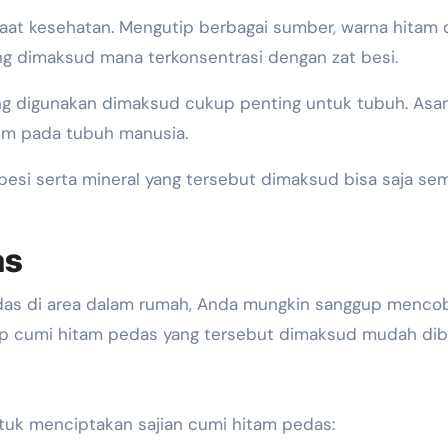
nfaat kesehatan. Mengutip berbagai sumber, warna hitam
g dimaksud mana terkonsentrasi dengan zat besi.
yang digunakan dimaksud cukup penting untuk tubuh. As
im pada tubuh manusia.
 besi serta mineral yang tersebut dimaksud bisa saja se
as
edas di area dalam rumah, Anda mungkin sanggup menco
sep cumi hitam pedas yang tersebut dimaksud mudah dib
tuk menciptakan sajian cumi hitam pedas: