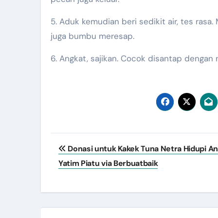
5. Aduk kemudian beri sedikit air, tes rasa
juga bumbu meresap.
6. Angkat, sajikan. Cocok disantap dengan 
Navigasi
Donasi untuk Kakek Tuna Netra Hidupi A
pos
Yatim Piatu via Berbuatbaik