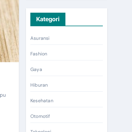
Kategori
Asuransi
Fashion
Gaya
Hiburan
mpu
Kesehatan
Otomotif
Teknologi