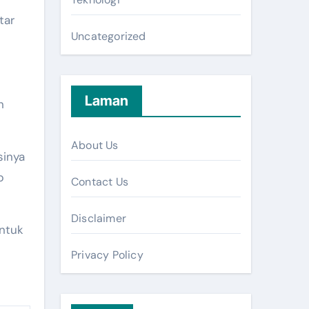
tar
Uncategorized
Laman
n
About Us
sinya
p
Contact Us
Disclaimer
untuk
Privacy Policy