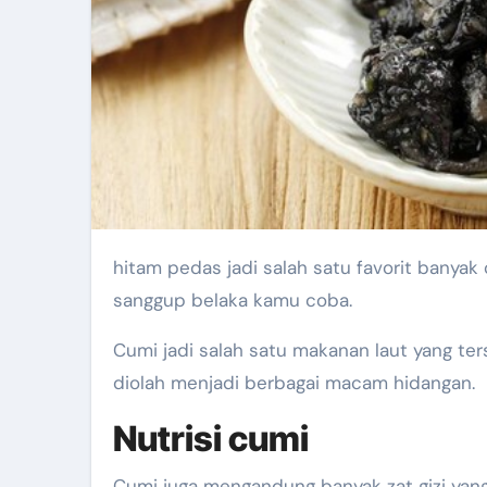
hitam pedas jadi salah satu favorit banyak orang. Berikut cumi hitam pedas yang mana digunakan
sanggup belaka kamu coba.
Cumi jadi salah satu makanan laut yang te
diolah menjadi berbagai macam hidangan.
Nutrisi cumi
Cumi juga mengandung banyak zat gizi yang