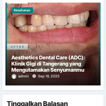
Kesehatan
Aesthetics Dental Care (ADC):
Klinik Gigi di Tangerang yang
Mengutamakan Senyumanmu
admin
Sep 19, 2025
Tinggalkan Balasan