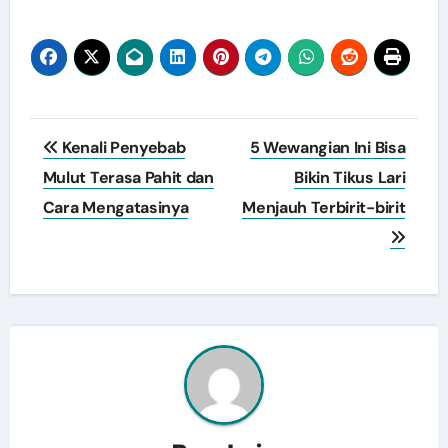
Navigasi
Kenali Penyebab
5 Wewangian Ini Bisa
pos
Mulut Terasa Pahit dan
Bikin Tikus Lari
Cara Mengatasinya
Menjauh Terbirit-birit