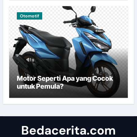
Otomotif
Motor Seperti Apa yang Cocok
untuk Pemula?
Bedacerita.com