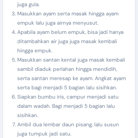
juga gula.
Masukkan ayam serta masak hingga ayam
empuk lalu juga airnya menyusut.
Apabila ayam belum empuk, bisa jadi hanya
ditambahkan air juga juga masak kembali
hingga empuk.
Masukkan santan kental juga masak kembali
sambil diaduk perlahan hingga mendidih,
serta santan meresap ke ayam. Angkat ayam
serta bagi menjadi 5 bagian lalu sisihkan.
Siapkan bumbu iris, campur menjadi satu
dalam wadah. Bagi menjadi 5 bagian lalu
sisihkan.
Ambil dua lembar daun pisang, lalu susun
juga tumpuk jadi satu.