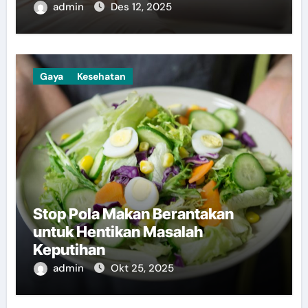
admin
Des 12, 2025
Gaya
Kesehatan
Stop Pola Makan Berantakan
untuk Hentikan Masalah
Keputihan
admin
Okt 25, 2025