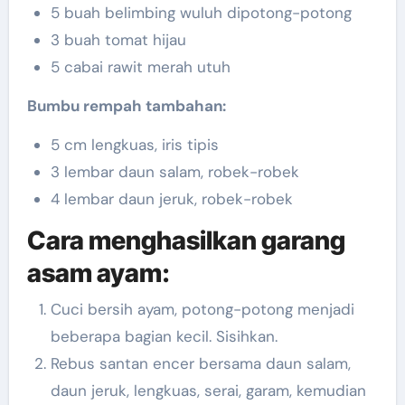
5 buah belimbing wuluh dipotong-potong
3 buah tomat hijau
5 cabai rawit merah utuh
Bumbu rempah tambahan:
5 cm lengkuas, iris tipis
3 lembar daun salam, robek-robek
4 lembar daun jeruk, robek-robek
Cara menghasilkan garang
asam ayam:
Cuci bersih ayam, potong-potong menjadi
beberapa bagian kecil. Sisihkan.
Rebus santan encer bersama daun salam,
daun jeruk, lengkuas, serai, garam, kemudian