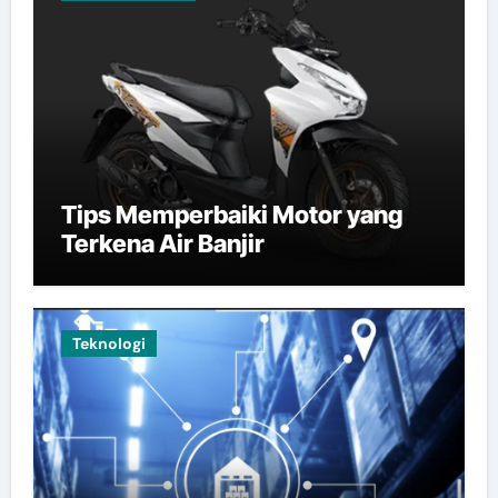
Tips Memperbaiki Motor yang
Terkena Air Banjir
Teknologi