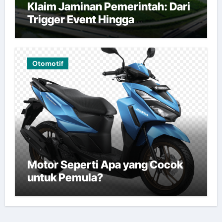
Klaim Jaminan Pemerintah: Dari
Trigger Event Hingga
Pembayaran
Otomotif
Motor Seperti Apa yang Cocok
untuk Pemula?