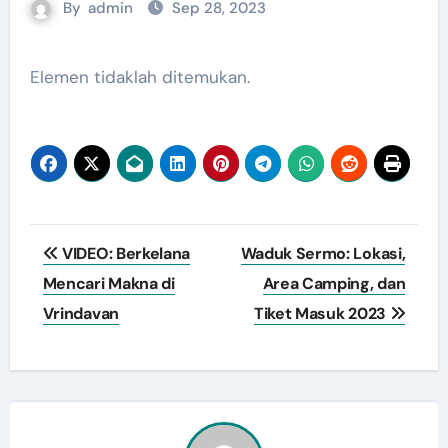
By
admin
Sep 28, 2023
Elemen tidaklah ditemukan.
Navigasi
VIDEO: Berkelana
Waduk Sermo: Lokasi,
pos
Mencari Makna di
Area Camping, dan
Vrindavan
Tiket Masuk 2023