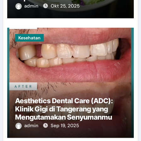
admin
Okt 25, 2025
Kesehatan
Aesthetics Dental Care (ADC):
Klinik Gigi di Tangerang yang
Mengutamakan Senyumanmu
admin
Sep 19, 2025