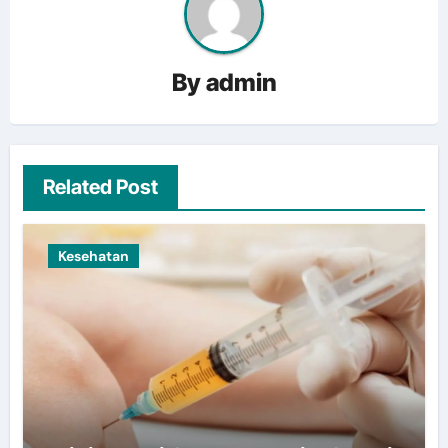
By
admin
Related Post
Kesehatan