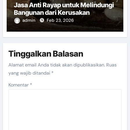
Jasa Anti Rayap untuk Melindungi
Bangunan dari Kerusakan
admin
Feb 23, 2026
Tinggalkan Balasan
Alamat email Anda tidak akan dipublikasikan.
Ruas
yang wajib ditandai
*
Komentar
*