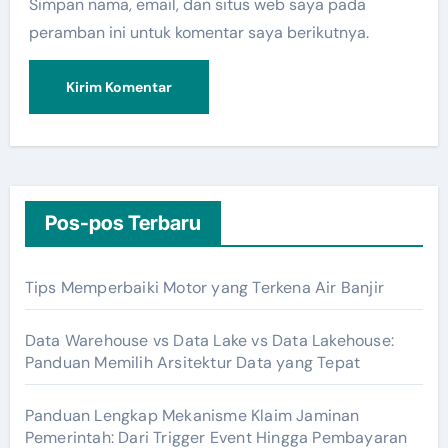
Simpan nama, email, dan situs web saya pada
peramban ini untuk komentar saya berikutnya.
Pos-pos Terbaru
Tips Memperbaiki Motor yang Terkena Air Banjir
Data Warehouse vs Data Lake vs Data Lakehouse:
Panduan Memilih Arsitektur Data yang Tepat
Panduan Lengkap Mekanisme Klaim Jaminan
Pemerintah: Dari Trigger Event Hingga Pembayaran