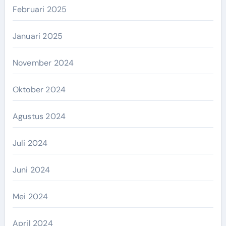
Februari 2025
Januari 2025
November 2024
Oktober 2024
Agustus 2024
Juli 2024
Juni 2024
Mei 2024
April 2024