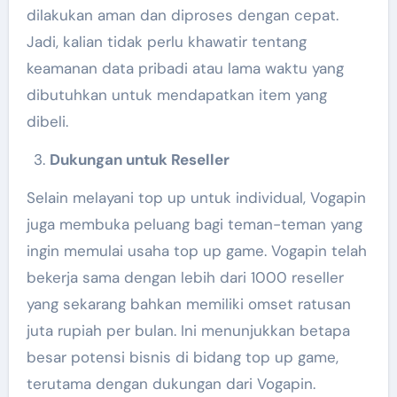
dilakukan aman dan diproses dengan cepat.
Jadi, kalian tidak perlu khawatir tentang
keamanan data pribadi atau lama waktu yang
dibutuhkan untuk mendapatkan item yang
dibeli.
Dukungan untuk Reseller
Selain melayani top up untuk individual, Vogapin
juga membuka peluang bagi teman-teman yang
ingin memulai usaha top up game. Vogapin telah
bekerja sama dengan lebih dari 1000 reseller
yang sekarang bahkan memiliki omset ratusan
juta rupiah per bulan. Ini menunjukkan betapa
besar potensi bisnis di bidang top up game,
terutama dengan dukungan dari Vogapin.