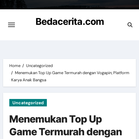
Skip
to
Bedacerita.com
content
Cerita Informasi Terbaru
Home
Uncategorized
Menemukan Top Up Game Termurah dengan Vogapin, Platform
Karya Anak Bangsa
Uncategorized
Menemukan Top Up
Game Termurah dengan