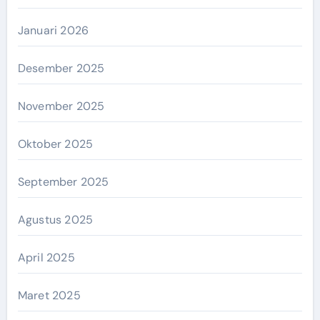
Januari 2026
Desember 2025
November 2025
Oktober 2025
September 2025
Agustus 2025
April 2025
Maret 2025