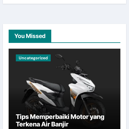
You Missed
Uncategorized
Tips Memperbaiki Motor yang
Terkena Air Banjir