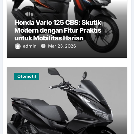
Honda Vario 125 CBS: Skutik
Modern dengan Fitur Praktis
untuk Mobilitas Harian
admin
Mar 23, 2026
Otomotif