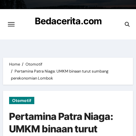
Skip
to
Bedacerita.com
content
Cerita Informasi Terbaru
Home
Otomotif
Pertamina Patra Niaga: UMKM binaan turut sumbang
perekonomian Lombok
Otomotif
Pertamina Patra Niaga:
UMKM binaan turut