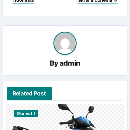
Indonesia
ekraf Indonesia
By
admin
Related Post
Otomotif