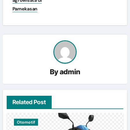
agrowisata di
Pamekasan
By
admin
Related Post
Otomotif