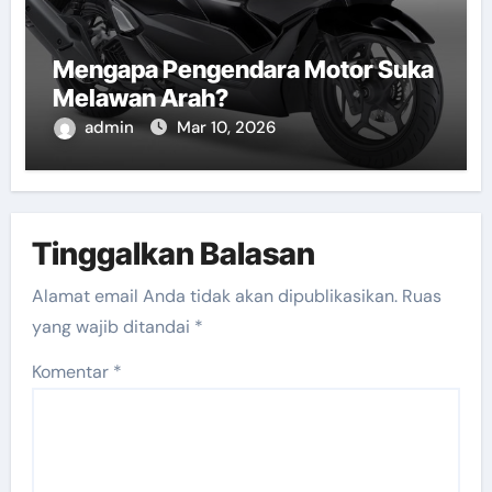
Mengapa Pengendara Motor Suka
Melawan Arah?
admin
Mar 10, 2026
Tinggalkan Balasan
Alamat email Anda tidak akan dipublikasikan.
Ruas
yang wajib ditandai
*
Komentar
*