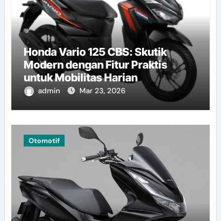
Honda Vario 125 CBS: Skutik
Modern dengan Fitur Praktis
untuk Mobilitas Harian
admin
Mar 23, 2026
Otomotif