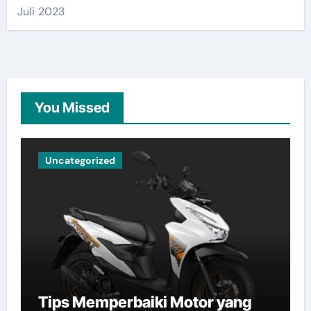
Juli 2023
You Missed
Uncategorized
Tips Memperbaiki Motor yang