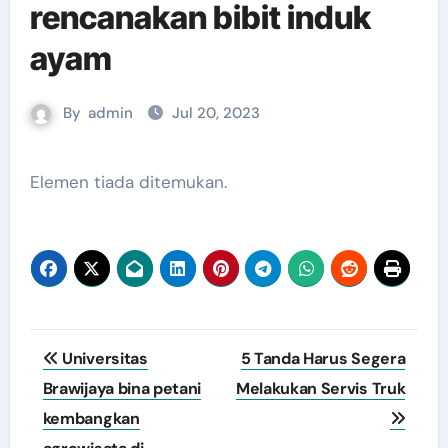
rencanakan bibit induk
ayam
By
admin
Jul 20, 2023
Elemen tiada ditemukan.
Navigasi
Universitas
5 Tanda Harus Segera
pos
Brawijaya bina petani
Melakukan Servis Truk
kembangkan