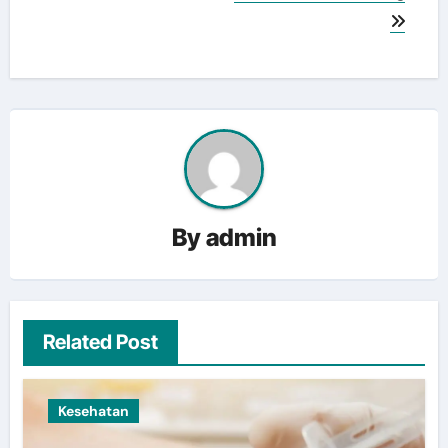
By
admin
Related Post
Kesehatan