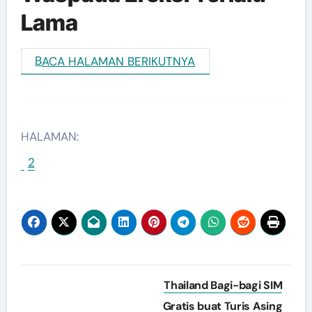
Lama
BACA HALAMAN BERIKUTNYA
HALAMAN:
1
2
Navigasi
Thailand Bagi-bagi SIM
pos
Gratis buat Turis Asing