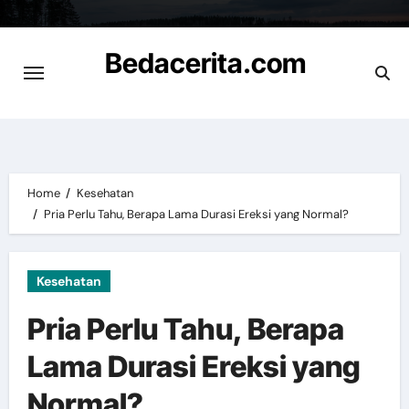
Skip
to
Bedacerita.com
content
Cerita Informasi Terbaru
Home
Kesehatan
Pria Perlu Tahu, Berapa Lama Durasi Ereksi yang Normal?
Kesehatan
Pria Perlu Tahu, Berapa
Lama Durasi Ereksi yang
Normal?