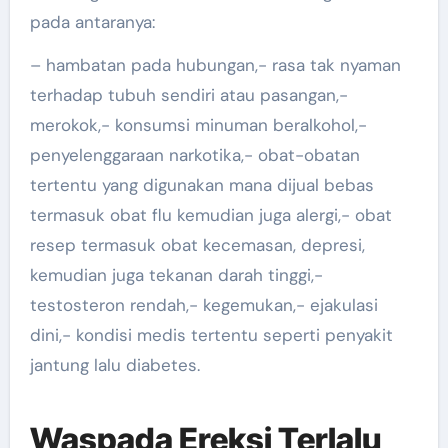
pada antaranya:
– hambatan pada hubungan,- rasa tak nyaman
terhadap tubuh sendiri atau pasangan,-
merokok,- konsumsi minuman beralkohol,-
penyelenggaraan narkotika,- obat-obatan
tertentu yang digunakan mana dijual bebas
termasuk obat flu kemudian juga alergi,- obat
resep termasuk obat kecemasan, depresi,
kemudian juga tekanan darah tinggi,-
testosteron rendah,- kegemukan,- ejakulasi
dini,- kondisi medis tertentu seperti penyakit
jantung lalu diabetes.
Waspada Ereksi Terlalu