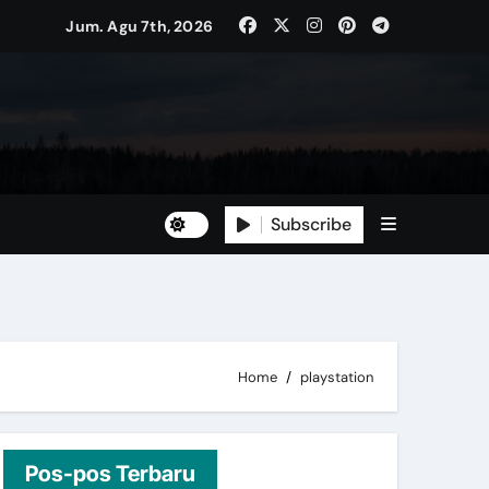
Jum. Agu 7th, 2026
Subscribe
Home
playstation
Pos-pos Terbaru