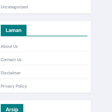
Uncategorized
Laman
About Us
Contact Us
Disclaimer
Privacy Policy
Arsip