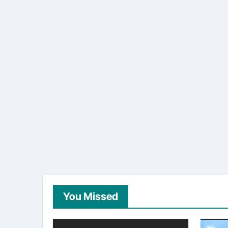
You Missed