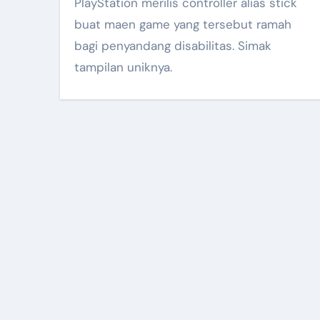
PlayStation merilis controller alias stick
buat maen game yang tersebut ramah
bagi penyandang disabilitas. Simak
tampilan uniknya.