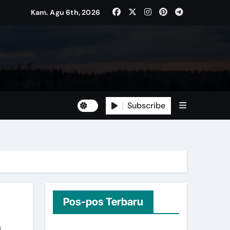
Kam. Agu 6th, 2026
Subscribe
Pos-pos Terbaru
a