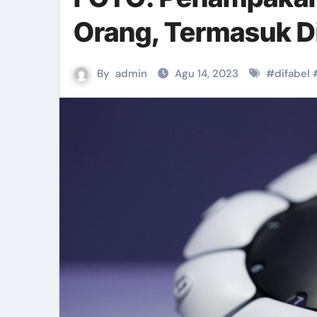
Orang, Termasuk D
By
admin
Agu 14, 2023
#
difabel