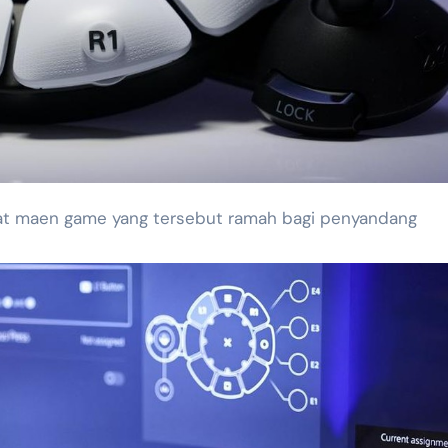
 buat maen game yang tersebut ramah bagi penyandang