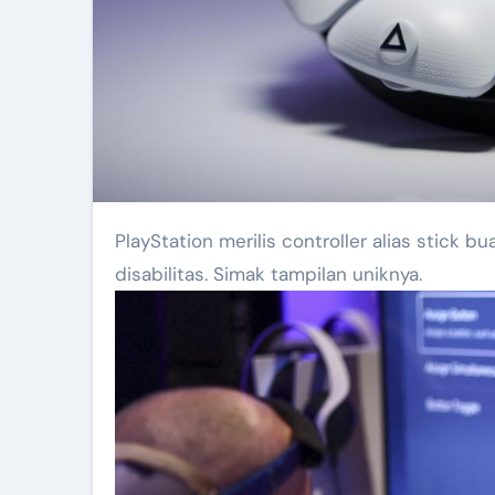
PlayStation merilis controller alias stick
disabilitas. Simak tampilan uniknya.