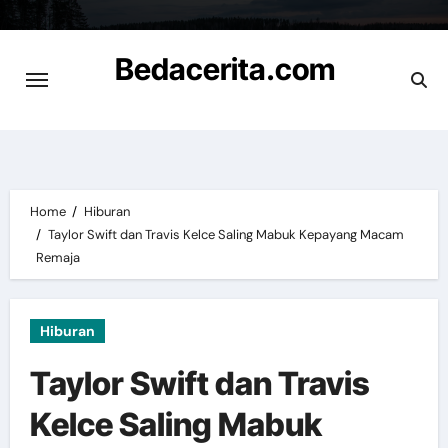
Skip
to
Bedacerita.com
content
Cerita Informasi Terbaru
Home
Hiburan
Taylor Swift dan Travis Kelce Saling Mabuk Kepayang Macam
Remaja
Hiburan
Taylor Swift dan Travis
Kelce Saling Mabuk