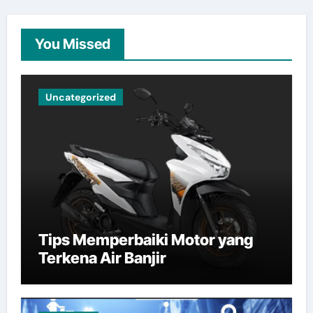
You Missed
Uncategorized
Tips Memperbaiki Motor yang
Terkena Air Banjir