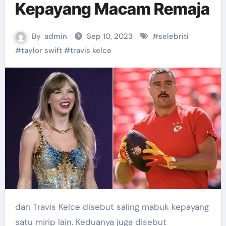
Kepayang Macam Remaja
By
admin
Sep 10, 2023
#
selebriti
#
taylor swift
#
travis kelce
dan Travis Kelce disebut saling mabuk kepayang
satu mirip lain. Keduanya juga disebut