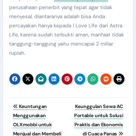
perusahaan penerbit yang tepat agar tidak
menyesal, diantaranya adalah bisa Anda
percayakan hanya kepada I Love Life dari Astra
Life, karena sudah terbukti aman, manfaat tidak
tanggung-tanggung yaitu mencapai 2 miliar
rupiah.
Navigasi
Keuntungan
Keunggulan Sewa AC
pos
Menggunakan
Portable untuk Solusi
OLXmobbi untuk
Praktis dan Ekonomis
Menjual dan Membeli
di Cuaca Panas